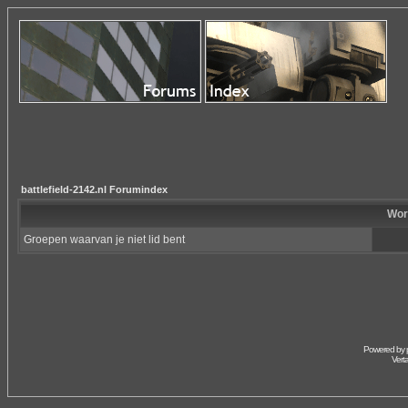
battlefield-2142.nl Forumindex
Wor
Groepen waarvan je niet lid bent
Powered by
Vert