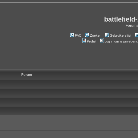
battlefield
Forum
FAQ
Zoeken
Gebruikerslijst
Profiel
Log in om je privéberi
Forum