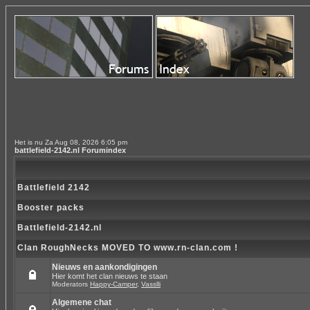
Het is nu Za Aug 08, 2026 6:05 pm
battlefield-2142.nl Forumindex
Battlefield 2142
Booster packs
Battlefield-2142.nl
Clan RoughNecks MOVED TO www.rn-clan.com !
Nieuws en aankondigingen
Hier komt het clan nieuws te staan
Moderators
Happy-Camper
,
Vasslli
Algemene chat