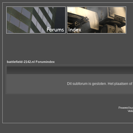
battlefield-2142.nl Forumindex
Dit subforum is gesloten. Het plaatsen o
Powered by
Vert