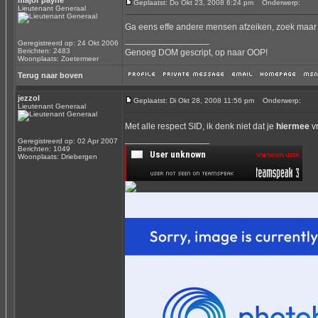
major payne
Geplaatst: Do Okt 23, 2008 6:24 pm
Onderwerp:
Lieutenant Generaal
Ga eens effe andere mensen afzeiken, zoek maar ee
_________________
Geregistreerd op: 24 Okt 2006
Berichten: 2483
Genoeg DOM gescript, op naar OOP!
Woonplaats: Zoetermeer
Terug naar boven
jezzol
Geplaatst: Di Okt 28, 2008 11:56 pm
Onderwerp:
Lieutenant Generaal
Met alle respect SID, ik denk niet dat je
hiermee
vr
_________________
Geregistreerd op: 02 Apr 2007
Berichten: 1049
Woonplaats: Driebergen