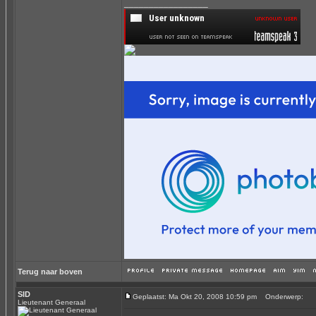
_________________
Terug naar boven
SID
Geplaatst: Ma Okt 20, 2008 10:59 pm
Onderwerp:
Lieutenant Generaal