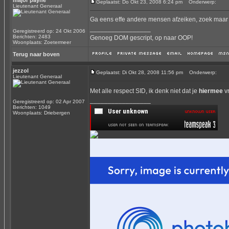
major payne
Geplaatst: Do Okt 23, 2008 6:24 pm
Onderwerp:
Lieutenant Generaal
Ga eens effe andere mensen afzeiken, zoek maar ee
_________________
Geregistreerd op: 24 Okt 2006
Berichten: 2483
Genoeg DOM gescript, op naar OOP!
Woonplaats: Zoetermeer
Terug naar boven
jezzol
Geplaatst: Di Okt 28, 2008 11:56 pm
Onderwerp:
Lieutenant Generaal
Met alle respect SID, ik denk niet dat je
hiermee
vr
_________________
Geregistreerd op: 02 Apr 2007
Berichten: 1049
Woonplaats: Driebergen