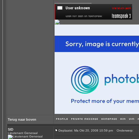
_________________
Terug naar boven
SID
Geplaatst: Ma Okt 20, 2008 10:59 pm
Onderwerp:
Lieutenant Generaal