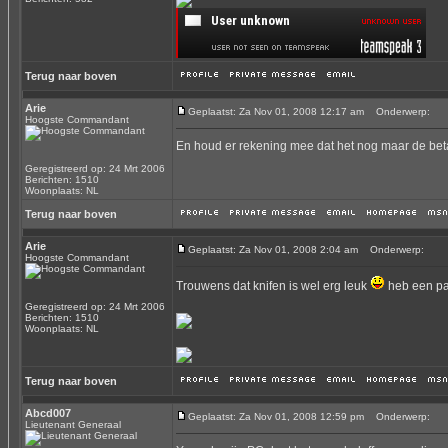
Terug naar boven
Arie
Geplaatst: Za Nov 01, 2008 12:17 am
Onderwerp:
Hoogste Commandant
En houd er rekening mee dat het nog maar de beta 
Geregistreerd op: 24 Mrt 2006
Berichten: 1510
Woonplaats: NL
Terug naar boven
Arie
Geplaatst: Za Nov 01, 2008 2:04 am
Onderwerp:
Hoogste Commandant
Trouwens dat knifen is wel erg leuk
heb een pa
Geregistreerd op: 24 Mrt 2006
Berichten: 1510
Woonplaats: NL
Terug naar boven
Abcd007
Geplaatst: Za Nov 01, 2008 12:59 pm
Onderwerp:
Lieutenant Generaal