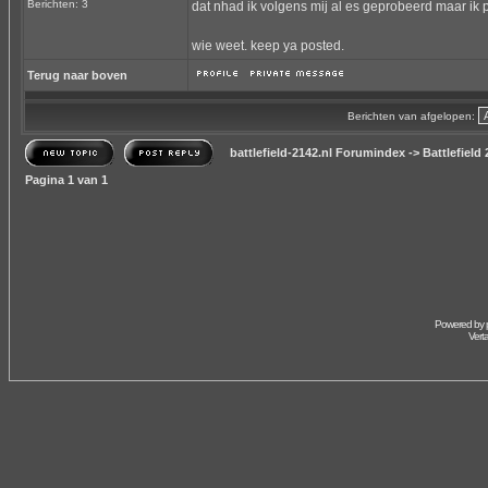
Berichten: 3
dat nhad ik volgens mij al es geprobeerd maar ik
wie weet. keep ya posted.
Terug naar boven
Berichten van afgelopen:
battlefield-2142.nl Forumindex
->
Battlefield
Pagina
1
van
1
Powered by
Vert