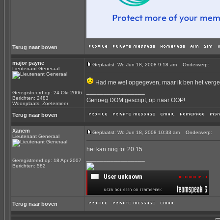
Terug naar boven
major payne
Geplaatst: Wo Jun 18, 2008 9:18 am
Onderwerp:
Lieutenant Generaal
Had me wel opgegeven, maar ik ben het vergete
_________________
Geregistreerd op: 24 Okt 2006
Berichten: 2483
Genoeg DOM gescript, op naar OOP!
Woonplaats: Zoetermeer
Terug naar boven
Xanem
Geplaatst: Wo Jun 18, 2008 10:33 am
Onderwerp:
Lieutenant Generaal
het kan nog tot 20:15
_________________
Geregistreerd op: 18 Apr 2007
Berichten: 582
Terug naar boven