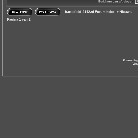
Berichten van afgelopen:
battlefield-2142.nl Forumindex
->
Nieuws
Pagina
1
van
2
Powered by
Vert