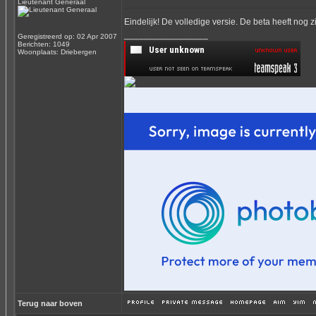
Lieutenant Generaal
Eindelijk! De volledige versie. De beta heeft nog 
_________________
Geregistreerd op: 02 Apr 2007
Berichten: 1049
Woonplaats: Driebergen
Terug naar boven