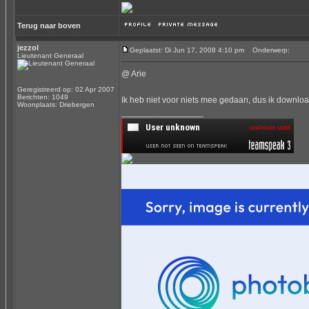
Terug naar boven
jezzol
Geplaatst: Di Jun 17, 2008 4:10 pm
Onderwerp:
Lieutenant Generaal
@ Arie
Geregistreerd op: 02 Apr 2007
Berichten: 1049
Ik heb niet voor niets mee gedaan, dus ik downl
Woonplaats: Driebergen
_________________