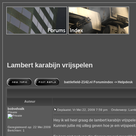
Lambert karabijn vrijspelen
battlefield-2142.nl Forumindex
->
Helpdesk
Auteur
bobvdvalk
Geplaatst: Vr Mei 22, 2009 7:59 pm
Onderwerp: Lambert
Private
Hey ik wil heel graag de lambert karabijn vrijspele
Kunnen jullie mij uitleg geven hoe je em vrijspeelt
Geregistreerd op: 22 Mei 2009
Berichten: 1