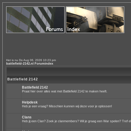
Het is nu Do Aug 06, 2026 10:23 pm
battlefield-2142.nl Forumindex
Battlefield 2142
Battlefield 2142
Praat hier over alles wat met Battlefield 2142 te maken heeft.
Helpdesk
Heb je een vraag? Misschien kunnen wij deze voor je oplossen!
Clans
Heb jij een Clan? Zoek je clanmembers? Wil je graag een War spelen? Tref el