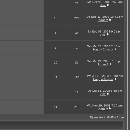
Ma Dec 01, 2008 2:49 am
4
23
Arie
Do Sep 11, 2008 10:41 pm
16
224
Xanem
Za Nov 01, 2008 9:01 pm
4
41
Arie
Wo Mei 28, 2008 2:46 am
1
1
Happy-Camper
Wo Mei 21, 2008 7:55 pm
10
82
Lupes?
Wo Jul 09, 2008 10:00 pm
11
186
Happy-Camper
Do Mei 15, 2008 6:58 pm
3
11
Arie
Wo Nov 26, 2008 7:35 pm
14
210
Xanem
Tijden zijn in GMT + 2 uur