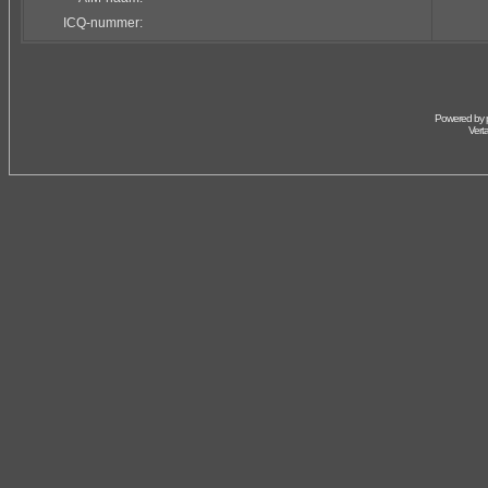
ICQ-nummer:
Powered by
Vert