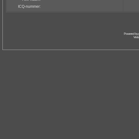
ICQ-nummer:
Powered by
Vert