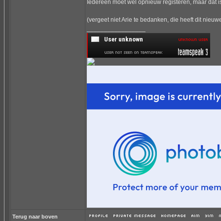
Iedereen moet wel opnieuw registeren, maar dat is
(vergeet niet Arie te bedanken, die heeft dit nie
_________________
Terug naar boven