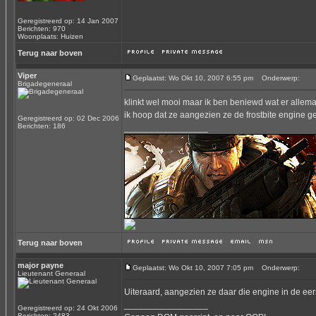
Geregistreerd op: 14 Jan 2007
Berichten: 970
Woonplaats: Huizen
Terug naar boven
Viper
Geplaatst: Wo Okt 10, 2007 6:55 pm
Onderwerp:
Brigadegeneraal
klinkt wel mooi maar ik ben beniewd wat er allema
ik hoop dat ze aangezien ze de frostbite engine g
Geregistreerd op: 02 Dec 2006
Berichten: 186
_________________
Terug naar boven
major payne
Geplaatst: Wo Okt 10, 2007 7:05 pm
Onderwerp:
Lieutenant Generaal
Uiteraard, aangezien ze daar die engine in de ee
_________________
Geregistreerd op: 24 Okt 2006
Berichten: 2483