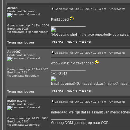
Jeroen
Geplaatst: Wo Okt 10, 2007 12:24 pm
Onderwerp:
Lieutenant Generaal
Klinkt goed
_________________
Geregistreerd op: 01 Dec 2006
Berichten: 1028
Woonplaats: 's-Hertogenbosch
"Not getting shot in the face repeatedly by a swear
Terug naar boven
Abcd007
Geplaatst: Wo Okt 10, 2007 12:28 pm
Onderwerp:
Lieutenant Generaal
woow dat klinkt zeker goed
_________________
Geregistreerd op: 12 Mrt 2007
Berichten: 993
1+1=2142
Woonplaats: Rotterdam
[img]http://img340.imageshack.us/my.php?image=
Terug naar boven
major payne
Geplaatst: Wo Okt 10, 2007 12:47 pm
Onderwerp:
Lieutenant Generaal
inderdaad, wel fijn dat ze assault van medic sche
_________________
Geregistreerd op: 24 Okt 2006
Berichten: 2483
Genoeg DOM gescript, op naar OOP!
Woonplaats: Zoetermeer