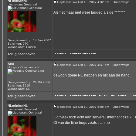
NLminionNL
Geplaatst: Wo Okt 10, 2007 4:32 pm
Onderwerp:
Lieutenant Generaal
Als het maar niet weer lagged als de *******
Geregistreerd op: 14 Jan 2007
Berichten: 970
Woonplaats: Huizen
Terug naar boven
Arie
Geplaatst: Wo Okt 10, 2007 4:47 pm
Onderwerp:
Hoogste Commandant
gewoon goeie PC hebben en nix aan de hand.
Geregistreerd op: 24 Mrt 2006
Berichten: 1510
Woonplaats: NL
Terug naar boven
NLminionNL
Geplaatst: Wo Okt 10, 2007 5:05 pm
Onderwerp:
Lieutenant Generaal
Ligt vaak toch echt aan servers / internet gezeik..
Of van die fijne bugs zoals titan he