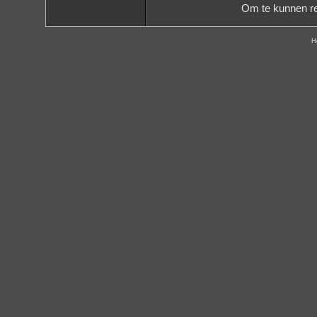
Om te kunnen re
H