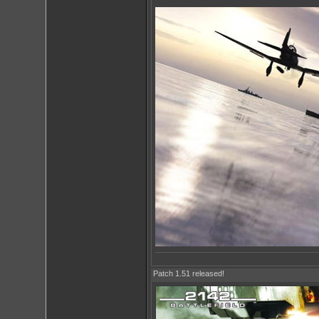
Patch 1.51 released!