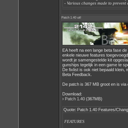
- Various changes made to prevent 
Patch 1.40 uit!
EA heeft na een lange beta fase de 
enkele nieuwe features toegevoeg
wordt je samengestelde kit opgesla
gunships tegelijk in een game te spe
De fixlist is ook niet bepaald klein,
Beta Feedback.
De patch is 367 MB groot en is via
Download:
›
Patch 1.40
(367MB)
Quote: Patch 1.40 Features/Chang
FEATURES