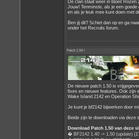
De clan staat weer in bloei! Rozen z
Jouw! Tenminste, als je een goede
en als je leuk mee kunt doen met de
Ben jij dit? Schiet dan op en ga naa
onder het Recruits forum.
Patch 1.50 !
De nieuwe patch 1.50 is vrijgegeven
fixes en nieuwe features. Ook zijn 
Wake Island 2142 en Operation Shi
Je kunt je bf2142 bijwerken door mi
Beide zijn te downloaden via deze si
Download Patch 1.50 van deze si
�
BF2142 1.40 -> 1.50 (update)
(1