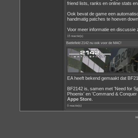
friend lists, ranks en online stats 
Ook bevat de game een automatisch
handmatig patches te hoeven down
Voor meer informatie en discussie 
15 reactie(s)
Battlefield 2142 nu ook voor de MAC!
EA heeft bekend gemaakt dat BF214
BF2142 is, samen met 'Need for Spe
Phoenix' en 'Command & Conquer 3
Appe Store
.
0 reactie(s)
H